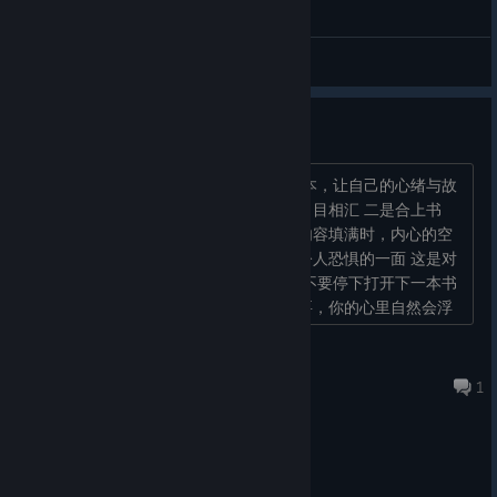
General Discussions
这是一篇观后感
阅读一篇故事无非就分两步 一是打开书本，让自己的心绪与故
事篇章一同游动，情感与视线在文字中目目相汇 二是合上书
页，当自己的好奇心与情感被书页中的内容填满时，内心的空
洞也许会如碎片一般缓缓脱落显现出它令人恐惧的一面 这是对
未来的迷茫与不安 但请你不要忘记，也不要停下打开下一本书
的动作，至于后面我想说什么，那不重要，你的心里自然会浮
现出答案 哪怕...
诺小熤
May 12 @ 4:05am
1