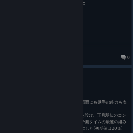
距離粘りの決め方を調整できるようにした
0
箱庭小駅伝2
0.63
Nov 20, 2024
0.63
正月駅伝の直前順位予想の区間別詳細の画面に各選手の能力も表
示するようにした
MENU画面に「正月駅伝区間配置設定」を設け、正月駅伝のコン
ピュータの学校の区間配置について、AI予測タイムの最速の組み
合わせで配置する確率を設定できるようにした(初期値は20％)