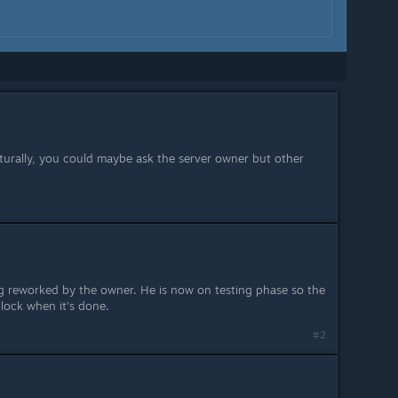
urally, you could maybe ask the server owner but other
ing reworked by the owner. He is now on testing phase so the
nlock when it's done.
#2