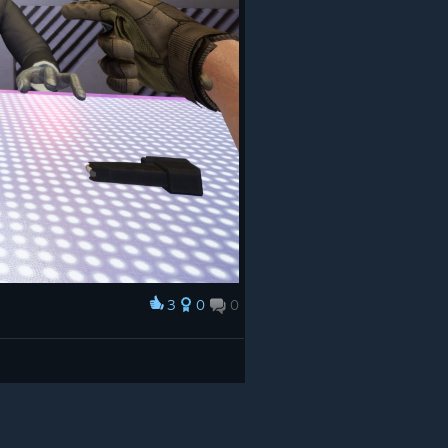
3
0
0