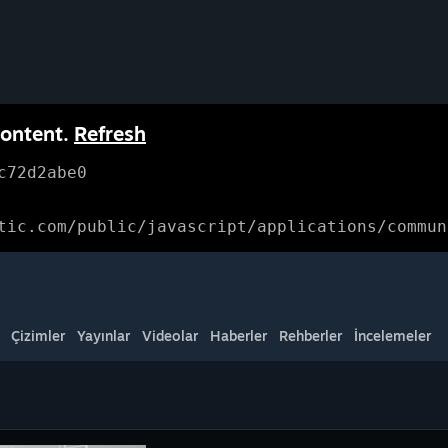
content.
Refresh
c72d2abe0
tic.com/public/javascript/applications/commun
Çizimler
Yayınlar
Videolar
Haberler
Rehberler
İncelemeler