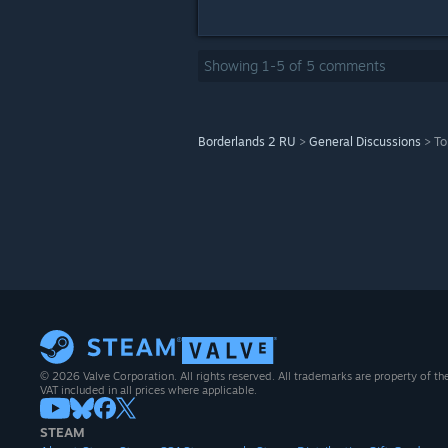
Showing
1
-
5
of
5
comments
Borderlands 2 RU
>
General Discussions
>
To
© 2026 Valve Corporation. All rights reserved. All trademarks are property of th
VAT included in all prices where applicable.
STEAM