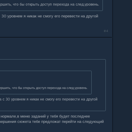
ршить, что бы открыть доступ перехода на след.уровень.
с 30 уровнем я никак не смогу его перевести на другой
#4
ршить, что бы открыть доступ перехода на след.уровень.
а с 30 уровнем я никак не смогу его перевести на другой
 нормале,в меню заданий у тебя будет последнее
авершения сюжета тебе предложат перейти на следующий