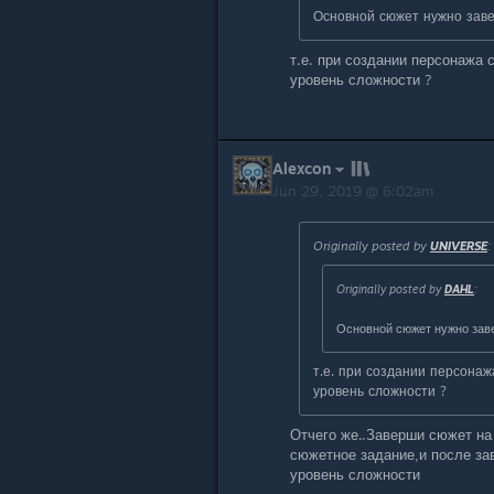
Основной сюжет нужно заве
т.е. при создании персонажа 
уровень сложности ?
Alexcon
Jun 29, 2019 @ 6:02am
Originally posted by
UNIVERSE
:
Originally posted by
DAHL
:
Основной сюжет нужно заве
т.е. при создании персонаж
уровень сложности ?
Отчего же..Заверши сюжет на
сюжетное задание,и после з
уровень сложности