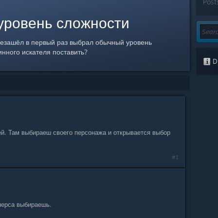
Post
 уровень сложности
резашёл в первый раз выбрал обычный уровень
инного искателя поставить?
Di
й. Там выбираеш своего персонажа и открывается выбор
#1
 перса выбираешь.