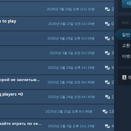
새
2
2026년 7월 19일 오후 11시 31분
 to play
하위
0
2026년 6월 13일 오전 1시 04분
일반
5
2026년 4월 29일 오후 5시 04분
교환
3
2025년 3월 1일 오전 5시 05분
이벤
4
2025년 2월 24일 오후 2시 18분
토
Bug в миссии Побег, из-за которой не засчитывается достижение
2
2025년 2월 24일 오전 4시 49분
 players =0
1
2025년 2월 24일 오전 4시 45분
13
2025년 2월 21일 오후 8시 46분
Let's play over the network (Давайте играть по сети)
4
2025년 2월 3일 오후 11시 24분